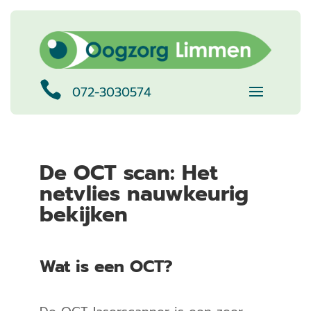

072-3030574
De OCT scan: Het
netvlies nauwkeurig
bekijken
Wat is een OCT?