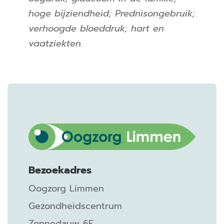
hoge bijziendheid; Prednisongebruik;
verhoogde bloeddruk; hart en
vaatziekten.
Bezoekadres
Oogzorg Limmen
Gezondheidscentrum
Zonnedauw 6E