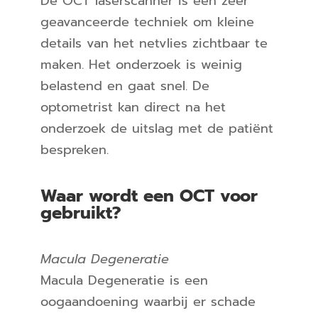
De OCT laserscanner is een zeer
geavanceerde techniek om kleine
details van het netvlies zichtbaar te
maken. Het onderzoek is weinig
belastend en gaat snel. De
optometrist kan direct na het
onderzoek de uitslag met de patiënt
bespreken.
Waar wordt een OCT voor
gebruikt?
Macula Degeneratie
Macula Degeneratie is een
oogaandoening waarbij er schade